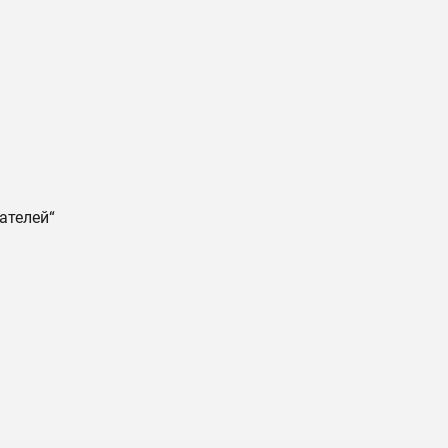
ателей“