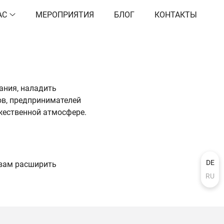
АС
МЕРОПРИЯТИЯ
БЛОГ
КОНТАКТЫ
нания, наладить
ов, предпринимателей
жественной атмосфере.
DE
 вам расширить
RU