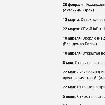
20 февраля
: Эксклюзив
(Антонина Барон)
13 марта
: Открытая вст
22 марта
: СЕМИНАР + Н
10 апреля
: Эксклюзив 
(Вальдемар Барон)
10 апреля
: Открытая в
8 мая
: Открытая встреч
22 мая
: Эксклюзив для
предпринимателей“ (Ал
22 мая
: Открытая встр
5 июня
: Открытая встре