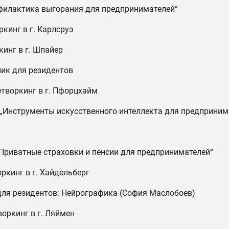
филактика выгорания для предпринимателей“
ркинг в г. Карлсруэ
кинг в г. Шпайер
ник для резидентов
етворкинг в г. Пфорцхайм
„Инструменты искусственного интеллекта для предприним
Приватные страховки и пенсии для предпринимателей“
оркинг в г. Хайдельберг
для резидентов: Нейрографика (София Маслобоев)
воркинг в г. Ляймен