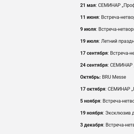
21 мая
: СЕМИНАР „Про
11 июня
: Встреча-нетво
9 июля
: Встреча-нетвор
19 июля
: Летний празд
17 сентября
: Встреча-н
24 сентября
: СЕМИНАР 
Октябрь:
BRU Messe
17 октября
: СЕМИНАР „
5 ноября
: Встреча-нетв
19 ноября
: Эксклюзив 
3 декабря
: Встреча-нет