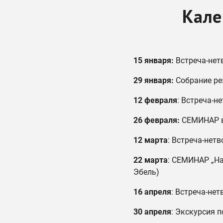
Кале
15 января:
Встреча-нет
29 января:
Собрание ре
12 февраля
: Встреча-н
26 февраля:
СЕМИНАР в 
12 марта
: Встреча-нетв
22 марта
: СЕМИНАР „На
Эбель)
16 апреля
: Встреча-нет
30 апреля
: Экскурсия 