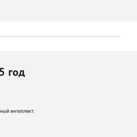
5 год
нный интеллект: