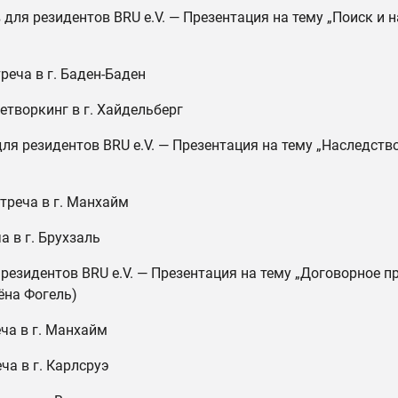
 для резидентов BRU e.V. — Презентация на тему „Поиск и 
реча в г. Баден-Баден
етворкинг в г. Хайдельберг
для резидентов BRU e.V. — Презентация на тему „Наследств
стреча в г. Манхайм
а в г. Брухзаль
 резидентов BRU e.V. — Презентация на тему „Договорное п
ёна Фогель)
еча в г. Манхайм
ча в г. Карлсруэ