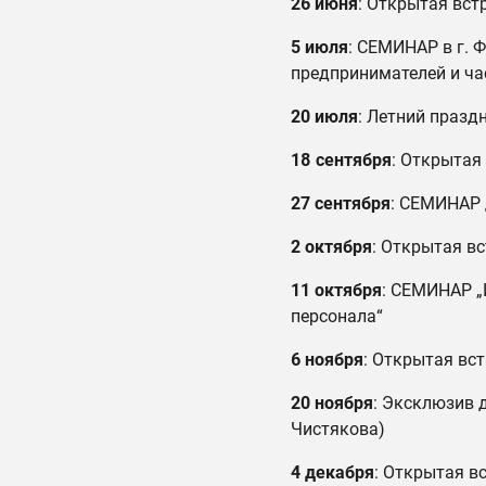
26 июня
: Открытая встр
5 июля
: СЕМИНАР в г. 
предпринимателей и ча
20 июля
: Летний празд
18 сентября
: Открытая 
27 сентября
: СЕМИНАР 
2 октября
: Открытая вс
11 октября
: СЕМИНАР „
персонала“
6 ноября
: Открытая вст
20 ноября
: Эксклюзив 
Чистякова)
4 декабря
: Открытая в