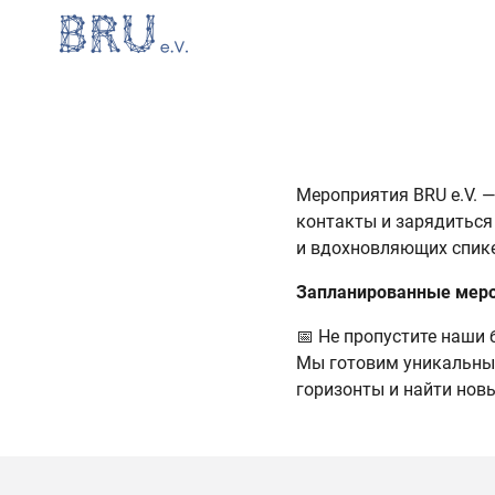
Мероприятия BRU e.V. —
контакты и зарядиться
и вдохновляющих спике
Запланированные мер
📅 Не пропустите наши
Мы готовим уникальные
горизонты и найти нов