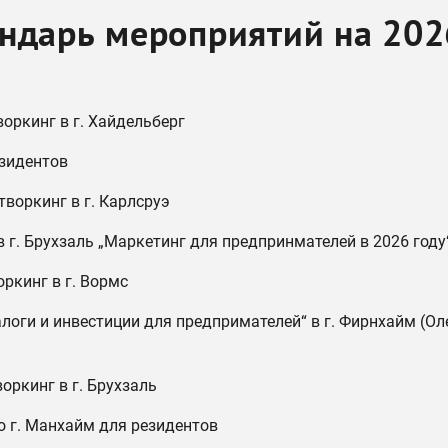
ндарь мероприятий на 202
воркинг в г. Хайдельберг
зидентов
етворкинг в г. Карлсруэ
г. Брухзаль „Маркетинг для предпринмателей в 2026 году
оркинг в г. Вормс
логи и инвестиции для предпримателей“ в г. Фирнхайм (Ол
воркинг в г. Брухзаль
по г. Манхайм для резидентов