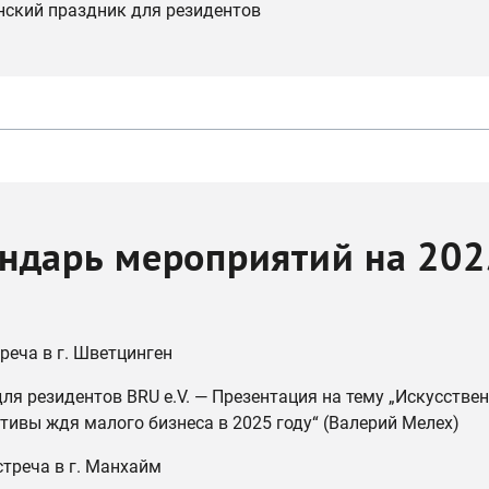
нский праздник для резидентов
ндарь мероприятий на 202
реча в г. Шветцинген
для резидентов BRU e.V. — Презентация на тему „Искусстве
тивы ждя малого бизнеса в 2025 году“ (Валерий Мелех)
стреча в г. Манхайм