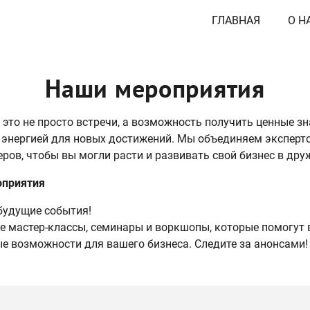
ГЛАВНАЯ
О Н
Наши мероприятия
 это не просто встречи, а возможность получить ценные з
 энергией для новых достижений. Мы объединяем эксперт
ров, чтобы вы могли расти и развивать свой бизнес в дру
оприятия
 будущие события!
 мастер-классы, семинары и воркшопы, которые помогут
ые возможности для вашего бизнеса. Следите за анонсами!